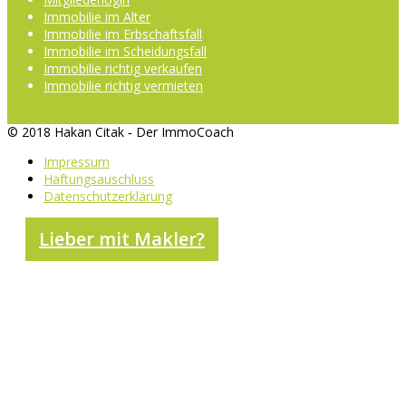
Immobilie im Alter
Immobilie im Erbschaftsfall
Immobilie im Scheidungsfall
Immobilie richtig verkaufen
Immobilie richtig vermieten
© 2018 Hakan Citak ‐ Der ImmoCoach
Impressum
Haftungsauschluss
Datenschutzerklärung
Lieber mit Makler?