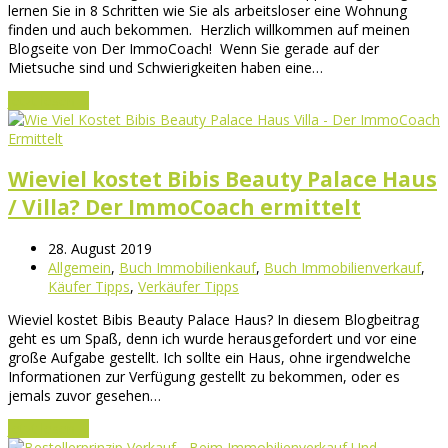
lernen Sie in 8 Schritten wie Sie als arbeitsloser eine Wohnung
finden und auch bekommen. Herzlich willkommen auf meinen
Blogseite von Der ImmoCoach! Wenn Sie gerade auf der
Mietsuche sind und Schwierigkeiten haben eine…
Jetzt lesen
→
Wieviel kostet Bibis Beauty Palace Haus
/ Villa? Der ImmoCoach ermittelt
28. August 2019
Allgemein
,
Buch Immobilienkauf
,
Buch Immobilienverkauf
,
Käufer Tipps
,
Verkäufer Tipps
Wieviel kostet Bibis Beauty Palace Haus? In diesem Blogbeitrag
geht es um Spaß, denn ich wurde herausgefordert und vor eine
große Aufgabe gestellt. Ich sollte ein Haus, ohne irgendwelche
Informationen zur Verfügung gestellt zu bekommen, oder es
jemals zuvor gesehen…
Jetzt lesen
→