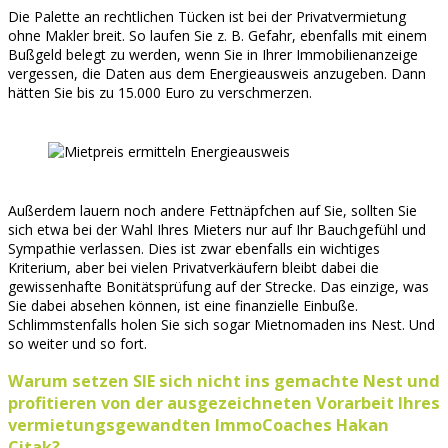
Die Palette an rechtlichen Tücken ist bei der Privatvermietung
ohne Makler breit. So laufen Sie z. B. Gefahr, ebenfalls mit einem
Bußgeld belegt zu werden, wenn Sie in Ihrer Immobilienanzeige
vergessen, die Daten aus dem Energieausweis anzugeben. Dann
hätten Sie bis zu 15.000 Euro zu verschmerzen.
Außerdem lauern noch andere Fettnäpfchen auf Sie, sollten Sie
sich etwa bei der Wahl Ihres Mieters nur auf Ihr Bauchgefühl und
Sympathie verlassen. Dies ist zwar ebenfalls ein wichtiges
Kriterium, aber bei vielen Privatverkäufern bleibt dabei die
gewissenhafte Bonitätsprüfung auf der Strecke. Das einzige, was
Sie dabei absehen können, ist eine finanzielle Einbuße.
Schlimmstenfalls holen Sie sich sogar Mietnomaden ins Nest. Und
so weiter und so fort.
Warum setzen SIE sich nicht ins gemachte Nest und
profitieren von der ausgezeichneten Vorarbeit Ihres
vermietungsgewandten ImmoCoaches Hakan
Citak?