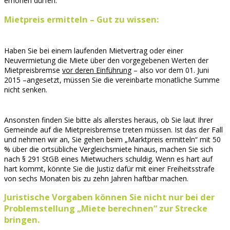
erhöhen dürfen.
Mietpreis ermitteln – Gut zu wissen:
Haben Sie bei einem laufenden Mietvertrag oder einer
Neuvermietung die Miete über den vorgegebenen Werten der
Mietpreisbremse
vor deren Einführung
– also vor dem 01. Juni
2015 –angesetzt, müssen Sie die vereinbarte monatliche Summe
nicht senken.
Ansonsten finden Sie bitte als allerstes heraus, ob Sie laut Ihrer
Gemeinde auf die Mietpreisbremse treten müssen. Ist das der Fall
und nehmen wir an, Sie gehen beim „Marktpreis ermitteln“ mit 50
% über die ortsübliche Vergleichsmiete hinaus, machen Sie sich
nach § 291 StGB eines Mietwuchers schuldig. Wenn es hart auf
hart kommt, könnte Sie die Justiz dafür mit einer Freiheitsstrafe
von sechs Monaten bis zu zehn Jahren haftbar machen.
Juristische Vorgaben können Sie nicht nur bei der
Problemstellung „Miete berechnen“ zur Strecke
bringen.