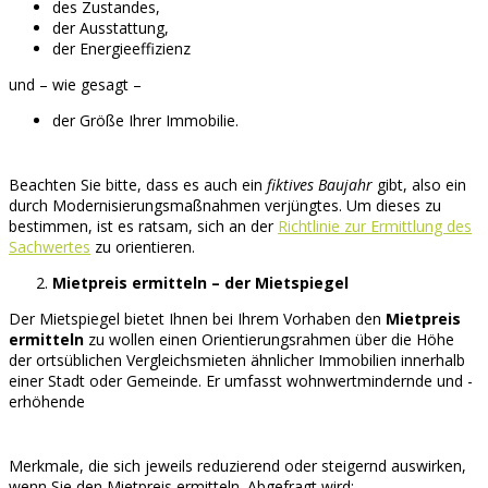
des Zustandes,
der Ausstattung,
der Energieeffizienz
und – wie gesagt –
der Größe Ihrer Immobilie.
Beachten Sie bitte, dass es auch ein
fiktives Baujahr
gibt, also ein
durch Modernisierungsmaßnahmen verjüngtes. Um dieses zu
bestimmen, ist es ratsam, sich an der
Richtlinie zur Ermittlung des
Sachwertes
zu orientieren.
Mietpreis ermitteln – der Mietspiegel
Der Mietspiegel bietet Ihnen bei Ihrem Vorhaben den
Mietpreis
ermitteln
zu wollen einen Orientierungsrahmen über die Höhe
der ortsüblichen Vergleichsmieten ähnlicher Immobilien innerhalb
einer Stadt oder Gemeinde. Er umfasst wohnwertmindernde und -
erhöhende
Merkmale, die sich jeweils reduzierend oder steigernd auswirken,
wenn Sie den Mietpreis ermitteln. Abgefragt wird: