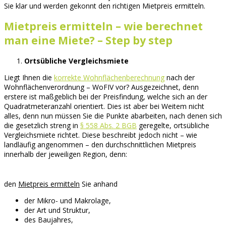
Sie klar und werden gekonnt den richtigen Mietpreis ermitteln.
Mietpreis ermitteln – wie berechnet
man eine Miete? – Step by step
Ortsübliche Vergleichsmiete
Liegt Ihnen die
korrekte Wohnflächenberechnung
nach der
Wohnflächenverordnung – WoFIV vor? Ausgezeichnet, denn
erstere ist maßgeblich bei der Preisfindung, welche sich an der
Quadratmeteranzahl orientiert. Dies ist aber bei Weitem nicht
alles, denn nun müssen Sie die Punkte abarbeiten, nach denen sich
die gesetzlich streng in
§ 558 Abs. 2 BGB
geregelte, ortsübliche
Vergleichsmiete richtet. Diese beschreibt jedoch nicht – wie
landläufig angenommen – den durchschnittlichen Mietpreis
innerhalb der jeweiligen Region, denn:
den
Mietpreis ermitteln
Sie anhand
der Mikro- und Makrolage,
der Art und Struktur,
des Baujahres,