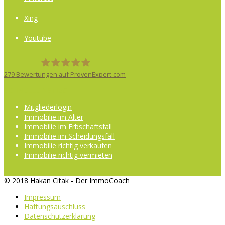
Xing
Youtube
279
Bewertungen auf ProvenExpert.com
SCHNELLEINSTIEG
Der ImmoCoach
Mitgliederlogin
Immobilie im Alter
Immobilie im Erbschaftsfall
Immobilie im Scheidungsfall
Immobilie richtig verkaufen
Immobilie richtig vermieten
© 2018 Hakan Citak ‐ Der ImmoCoach
Impressum
Haftungsauschluss
Datenschutzerklärung