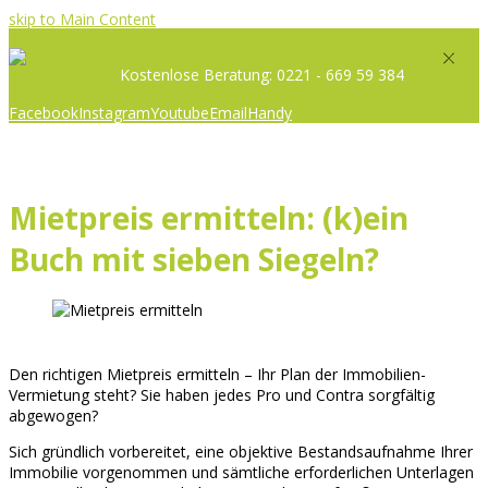
skip to Main Content
Menü
Kostenlose Beratung: 0221 - 669 59 384
Facebook
Instagram
Youtube
Email
Handy
Mietpreis ermitteln: (k)ein
Buch mit sieben Siegeln?
Den richtigen Mietpreis ermitteln – Ihr Plan der Immobilien-
Vermietung steht? Sie haben jedes Pro und Contra sorgfältig
abgewogen?
Sich gründlich vorbereitet, eine objektive Bestandsaufnahme Ihrer
Immobilie vorgenommen und sämtliche erforderlichen Unterlagen