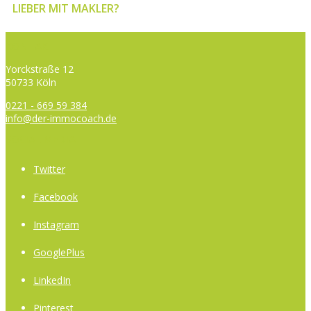
LIEBER MIT MAKLER?
KONTAKT
Yorckstraße 12
50733 Köln
0221 - 669 59 384
info@der-immocoach.de
SOCIAL MEDIA
Twitter
Facebook
Instagram
GooglePlus
LinkedIn
Pinterest