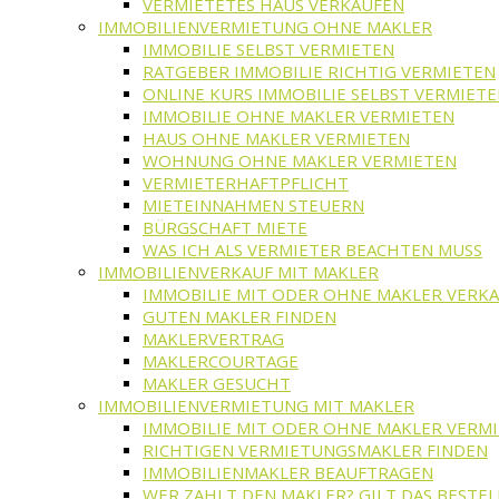
VERMIETETES HAUS VERKAUFEN
IMMOBILIENVERMIETUNG OHNE MAKLER
IMMOBILIE SELBST VERMIETEN
RATGEBER IMMOBILIE RICHTIG VERMIETEN
ONLINE KURS IMMOBILIE SELBST VERMIET
IMMOBILIE OHNE MAKLER VERMIETEN
HAUS OHNE MAKLER VERMIETEN
WOHNUNG OHNE MAKLER VERMIETEN
VERMIETERHAFTPFLICHT
MIETEINNAHMEN STEUERN
BÜRGSCHAFT MIETE
WAS ICH ALS VERMIETER BEACHTEN MUSS
IMMOBILIENVERKAUF MIT MAKLER
IMMOBILIE MIT ODER OHNE MAKLER VERK
GUTEN MAKLER FINDEN
MAKLERVERTRAG
MAKLERCOURTAGE
MAKLER GESUCHT
IMMOBILIENVERMIETUNG MIT MAKLER
IMMOBILIE MIT ODER OHNE MAKLER VERM
RICHTIGEN VERMIETUNGSMAKLER FINDEN
IMMOBILIENMAKLER BEAUFTRAGEN
WER ZAHLT DEN MAKLER? GILT DAS BESTEL