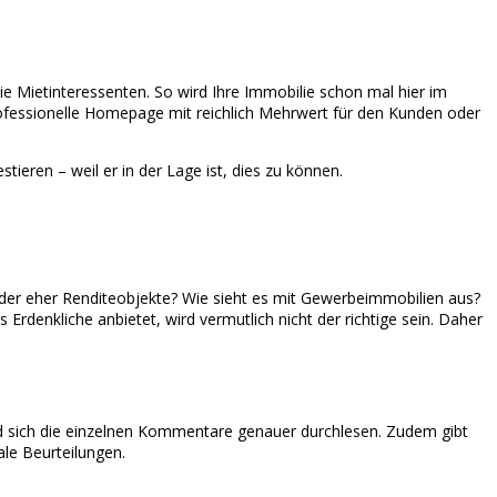
ie Mietinteressenten. So wird Ihre Immobilie schon mal hier im
rofessionelle Homepage mit reichlich Mehrwert für den Kunden oder
ieren – weil er in der Lage ist, dies zu können.
der eher Renditeobjekte? Wie sieht es mit Gewerbeimmobilien aus?
 Erdenkliche anbietet, wird vermutlich nicht der richtige sein. Daher
 sich die einzelnen Kommentare genauer durchlesen. Zudem gibt
ale Beurteilungen.