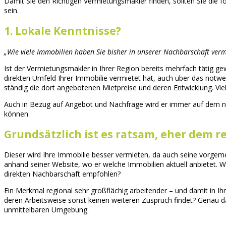
Damit Sie den Richtigen Vermietungsmakler finden, sollten Sie die 
sein.
1. Lokale Kenntnisse?
„Wie viele Immobilien haben Sie bisher in unserer Nachbarschaft verm
Ist der Vermietungsmakler in Ihrer Region bereits mehrfach tätig g
direkten Umfeld Ihrer Immobilie vermietet hat, auch über das notwe
ständig die dort angebotenen Mietpreise und deren Entwicklung. Vie
Auch in Bezug auf Angebot und Nachfrage wird er immer auf dem neues
können.
Grundsätzlich ist es ratsam, eher dem 
Dieser wird Ihre Immobilie besser vermieten, da auch seine vorgem
anhand seiner Website, wo er welche Immobilien aktuell anbietet. We
direkten Nachbarschaft empfohlen?
Ein Merkmal regional sehr großflächig arbeitender – und damit in Ihr
deren Arbeitsweise sonst keinen weiteren Zuspruch findet? Genau d
unmittelbaren Umgebung.