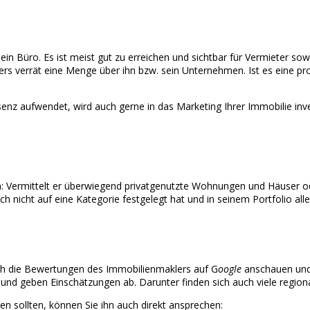
n Büro. Es ist meist gut zu erreichen und sichtbar für Vermieter sow
lers verrät eine Menge über ihn bzw. sein Unternehmen. Ist es eine p
nz aufwendet, wird auch gerne in das Marketing Ihrer Immobilie invest
ch: Vermittelt er überwiegend privatgenutzte Wohnungen und Häuser o
 nicht auf eine Kategorie festgelegt hat und in seinem Portfolio alles
uch die Bewertungen des Immobilienmaklers auf G
oogle
anschauen und
und geben Einschätzungen ab. Darunter finden sich auch viele region
n sollten, können Sie ihn auch direkt ansprechen: