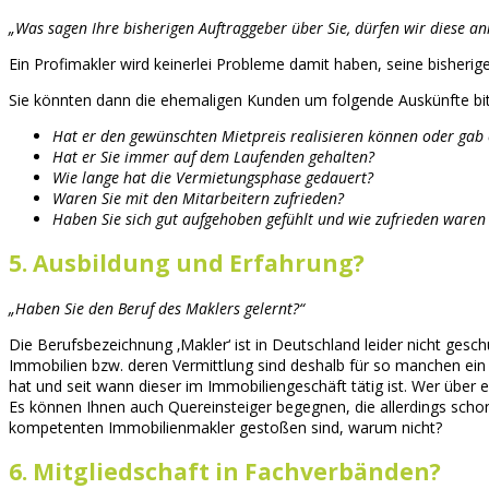
„Was sagen Ihre bisherigen Auftraggeber über Sie, dürfen wir diese an
Ein Profimakler wird keinerlei Probleme damit haben, seine bisherige
Sie könnten dann die ehemaligen Kunden um folgende Auskünfte bit
Hat er den gewünschten Mietpreis realisieren können oder gab
Hat er Sie immer auf dem Laufenden gehalten?
Wie lange hat die Vermietungsphase gedauert?
Waren Sie mit den Mitarbeitern zufrieden?
Haben Sie sich gut aufgehoben gefühlt und wie zufrieden waren 
5. Ausbildung und Erfahrung?
„Haben Sie den Beruf des Maklers gelernt?“
Die Berufsbezeichnung ‚Makler‘ ist in Deutschland leider nicht ges
Immobilien bzw. deren Vermittlung sind deshalb für so manchen ei
hat und seit wann dieser im Immobiliengeschäft tätig ist. Wer über
Es können Ihnen auch Quereinsteiger begegnen, die allerdings schon
kompetenten Immobilienmakler gestoßen sind, warum nicht?
6. Mitgliedschaft in Fachverbänden?