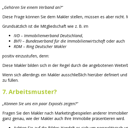
„Gehören Sie einem Verband an?“
Diese Frage können Sie dem Makler stellen, müssen es aber nicht. 
Grundsätzlich ist die Mitgliedschaft wie z. B. im
IVD – Immobilienverband Deutschland
,
BVFI – Bundesverband für die Immobilienwirtschaft
oder auch
RDM – Ring Deutscher Makler
positiv einzustufen, denn:
Diese Makler bilden sich in der Regel durch die angebotenen Weit
Wenn sich allerdings ein Makler ausschließlich hierüber definiert 
zu füllen.
7. Arbeitsmuster?
„Können Sie uns ein paar Exposés zeigen?“
Fragen Sie den Makler nach Marketingbeispielen anderer Immobilien,
ganz genau, wie der Makler auch Ihre Immobilie präsentieren wird.
Achten Sie auf die Bilder: Handelt es sich um perspektivisch