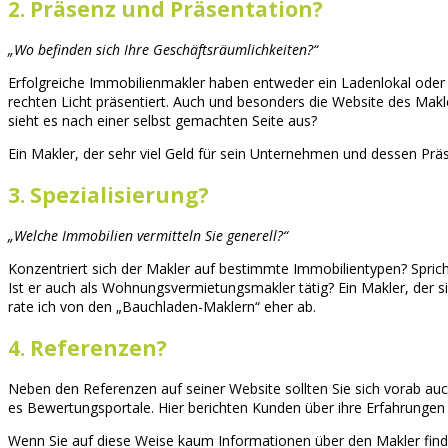
2. Präsenz und Präsentation?
„Wo befinden sich Ihre Geschäftsräumlichkeiten?“
Erfolgreiche Immobilienmakler haben entweder ein Ladenlokal oder ei
rechten Licht präsentiert. Auch und besonders die Website des Mak
sieht es nach einer selbst gemachten Seite aus?
Ein Makler, der sehr viel Geld für sein Unternehmen und dessen Präse
3. Spezialisierung?
„Welche Immobilien vermitteln Sie generell?“
Konzentriert sich der Makler auf bestimmte Immobilientypen? Spri
Ist er auch als Wohnungsvermietungsmakler tätig? Ein Makler, der sich
rate ich von den „Bauchladen-Maklern“ eher ab.
4. Referenzen?
Neben den Referenzen auf seiner Website sollten Sie sich vorab a
es Bewertungsportale. Hier berichten Kunden über ihre Erfahrungen 
Wenn Sie auf diese Weise kaum Informationen über den Makler finde