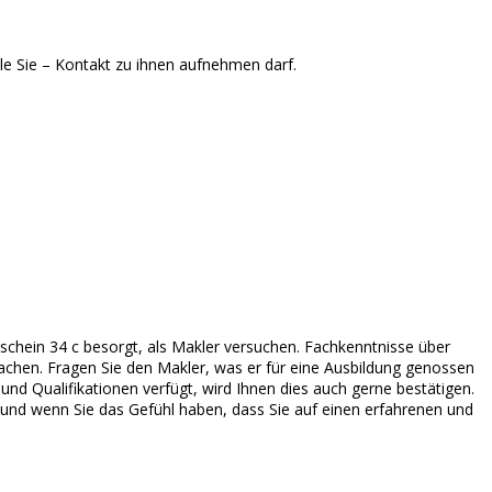
lle Sie – Kontakt zu ihnen aufnehmen darf.
eschein 34 c besorgt, als Makler versuchen. Fachkenntnisse über
chen. Fragen Sie den Makler, was er für eine Ausbildung genossen
nd Qualifikationen verfügt, wird Ihnen dies auch gerne bestätigen.
d und wenn Sie das Gefühl haben, dass Sie auf einen erfahrenen und