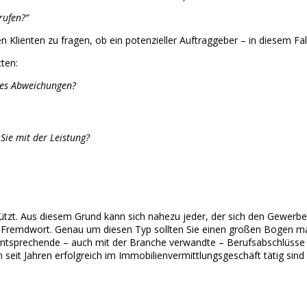
rufen?“
n Klienten zu fragen, ob ein potenzieller Auftraggeber – in diesem Fa
ten:
 es Abweichungen?
Sie mit der Leistung?
chützt. Aus diesem Grund kann sich nahezu jeder, der sich den Gewerb
n Fremdwort. Genau um diesen Typ sollten Sie einen großen Bogen ma
 entsprechende – auch mit der Branche verwandte – Berufsabschlüsse u
 seit Jahren erfolgreich im Immobilienvermittlungsgeschäft tätig sin