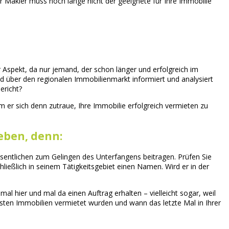
r Makler muss noch lange nicht der geeignete für Ihre Immobilie
 Aspekt, da nur jemand, der schon länger und erfolgreich im
d über den regionalen Immobilienmarkt informiert und analysiert
ericht?
m er sich denn zutraue, Ihre Immobilie erfolgreich vermieten zu
eben, denn:
esentlichen zum Gelingen des Unterfangens beitragen. Prüfen Sie
hließlich in seinem Tätigkeitsgebiet einen Namen. Wird er in der
al hier und mal da einen Auftrag erhalten – vielleicht sogar, weil
sten Immobilien vermietet wurden und wann das letzte Mal in Ihrer