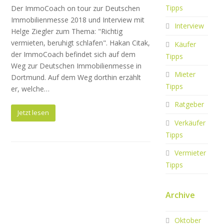
Tipps
Der ImmoCoach on tour zur Deutschen
Immobilienmesse 2018 und Interview mit
Interview
Helge Ziegler zum Thema: "Richtig
vermieten, beruhigt schlafen". Hakan Citak,
Käufer
der ImmoCoach befindet sich auf dem
Tipps
Weg zur Deutschen Immobilienmesse in
Mieter
Dortmund. Auf dem Weg dorthin erzählt
Tipps
er, welche…
Ratgeber
Jetzt lesen
Verkäufer
Tipps
Vermieter
Tipps
Archive
Oktober