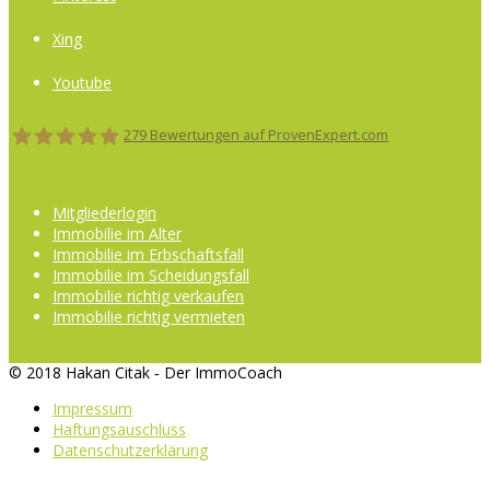
Xing
Youtube
279
Bewertungen auf ProvenExpert.com
SCHNELLEINSTIEG
Der ImmoCoach
Mitgliederlogin
Immobilie im Alter
Immobilie im Erbschaftsfall
Immobilie im Scheidungsfall
Immobilie richtig verkaufen
Immobilie richtig vermieten
© 2018 Hakan Citak ‐ Der ImmoCoach
Impressum
Haftungsauschluss
Datenschutzerklärung