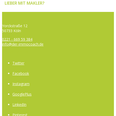
LIEBER MIT MAKLER?
KONTAKT
Yorckstraße 12
50733 Köln
0221 - 669 59 384
info@der-immocoach.de
SOCIAL MEDIA
Twitter
Facebook
Instagram
GooglePlus
LinkedIn
Pinterest