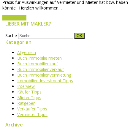
Praxis für Auswirkungen auf Vermieter und Mieter hat bzw. haben
könnte. Herzlich willkommen…
Jetzt lesen
→
LIEBER MIT MAKLER?
Suche
OK
Kategorien
Allgemein
Buch Immobilie mieten
Buch Immobilienkauf
Buch Immobilienverkauf
Buch Immobilienvermietung
Immobilien Investment Tipps
Interview
Käufer Tipps
Mieter Tipps
Ratgeber
Verkäufer Tipps
Vermieter Tipps
Archive