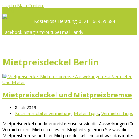
skip to Main Content
Menü
Kostenlose Beratung: 0221 - 669 59 384
Facebook
Instagram
Youtube
Email
Handy
Mietpreisdeckel Berlin
Mietpreisdeckel und Mietpreisbremse
8. Juli 2019
Buch Immobilienvermietung
,
Mieter Tipps
,
Vermieter Tipps
Mietpreisdeckel und Mietpreisbremse sowie die Auswirkungen für
Vermieter und Mieter In diesem Blogbeitrag lernen Sie was die
Mietpreisbremse und der Mietpreisdeckel sind und was das in der